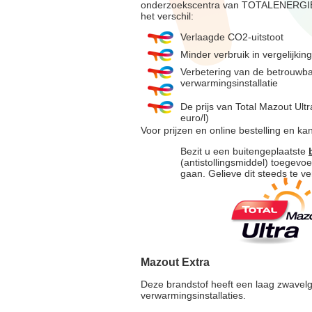
onderzoekscentra van TOTALENERGIES.
het verschil:
Verlaagde CO2-uitstoot
Minder verbruik in vergelijk
Verbetering van de betrouwba
verwarmingsinstallatie
De prijs van Total Mazout Ultra
euro/l)
Voor prijzen en online bestelling en k
Bezit u een buitengeplaatste
(antistollingsmiddel) toegevo
gaan. Gelieve dit steeds te ve
Mazout Extra
Deze brandstof heeft een laag zwavelg
verwarmingsinstallaties.