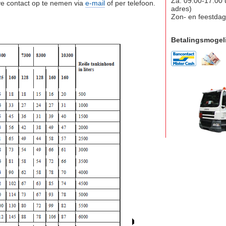
Za: 09:00-17:00 
eve contact op te nemen via
e-mail
of per telefoon.
adres)
Zon- en feestdag
Betalingsmogel