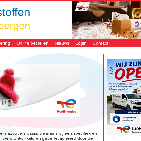
toffen
bergen
ering
Online bestellen
Nieuws
Login
Contact
 mazout als basis, waaraan wij een specifiek en
ief werd ontwikkeld en geperfectioneerd door de